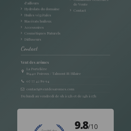
d'ailleurs
de Vente
Hydrolats du domaine
Contact
Huiles végétales
Macérats huileux
Accessoires
Cosmétiques Naturels
Diffuseurs
Contact
Vent des arômes
La Portelière
85440 Poiroux / Talmont St Hilaire
07 77 42 89 94
contact@ventdesaromes.com
Du lundi au vendredi de 9h à 12h et de 14h à 17h