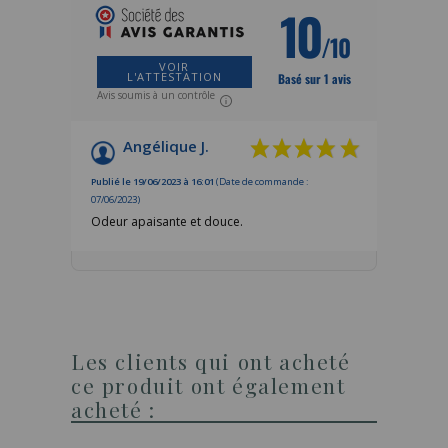
10
/10
VOIR
L'ATTESTATION
Basé sur 1 avis
Avis soumis à un contrôle
Angélique J.
Publié le 19/06/2023 à 16:01
(Date de commande :
07/06/2023)
Odeur apaisante et douce.
Les clients qui ont acheté
ce produit ont également
acheté :