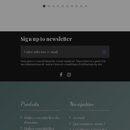
Sign up to newsletter
Vous pouvez vous désinscrire à tout moment. Vous trouverez pour cela
nos informations de contact dans les conditions d'utilisation du site.
Produits
Navigation
Huiles essentielles du
Accueil
domaine
Qui sommes-nous ?
Huiles essentielles
Conditions Générales