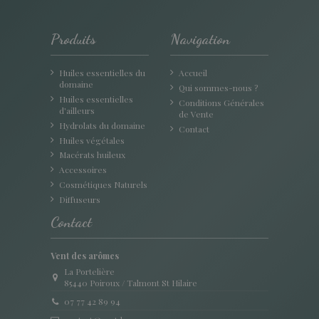
Produits
Navigation
Huiles essentielles du
Accueil
domaine
Qui sommes-nous ?
Huiles essentielles
Conditions Générales
d'ailleurs
de Vente
Hydrolats du domaine
Contact
Huiles végétales
Macérats huileux
Accessoires
Cosmétiques Naturels
Diffuseurs
Contact
Vent des arômes
La Portelière
85440 Poiroux / Talmont St Hilaire
07 77 42 89 94