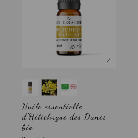
Huile essentielle
d'Hélichryse des Dunes
bio
Marque:
Vent des aromes