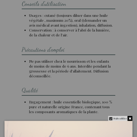
Conseils d'utilisation
Usages : cutané (toujours diluer dans une huile
végétale , maximum 20%), oral ((demander un
avis médical avant ingestion), inhalation, diffusion.
Conservation : à conserver à l’abri de la lumière,
de la chaleur et de l’air.
Précautions d'emploi
Ne pas utiliser chez le nourrisson et les enfants
de moins de moins de 6 ans. Interdite pendant la
grossesse et la période d’allaitement. Diffusion
déconseillée.
Qualité
Engagement : huile essentielle biologique, 100 %
pure et naturelle origine France, contenant tous
les composants aromatiques de la plante.
Ne plus afficher