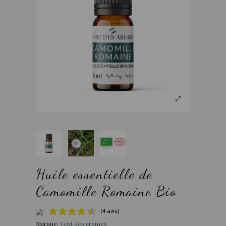
Huile essentielle de
Camomille Romaine Bio
Marque:
Vent des aromes