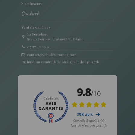
Diffuseurs
Contact
Vent des arômes
La Portelière
85440 Poiroux / Talmont St Hilaire
07 77 42 89 94
contact@ventdesaromes.com
Du lundi au vendredi de 9h à 12h et de 14h à 17h