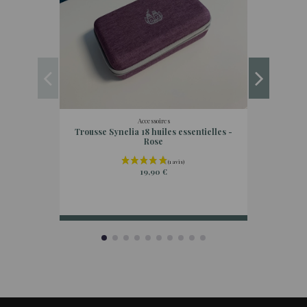
Accessoires
Trousse Synelia 18 huiles essentielles -
Rose
19,90 €