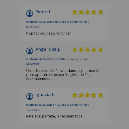
Pierre L.
Publié le 19/06/2026 à 05:57
(Date de commande :
06/06/2026)
trop tôt pour se prononcer
Angélique J.
Publié le 19/06/2023 à 15:56
(Date de commande :
07/06/2023)
Un indispensable à avoir dans sa pharmacie
pour apaiser les peaux fragiles, irritées,
eczémateuses...
Ignazia L.
Publié le 05/03/2023 à 19:27
(Date de commande :
17/02/2023)
Rare et si parfaite, je recommande