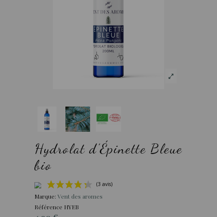
Hydrolat d’Épinette Bleue
bio
Marque:
Vent des aromes
Référence
HYEB