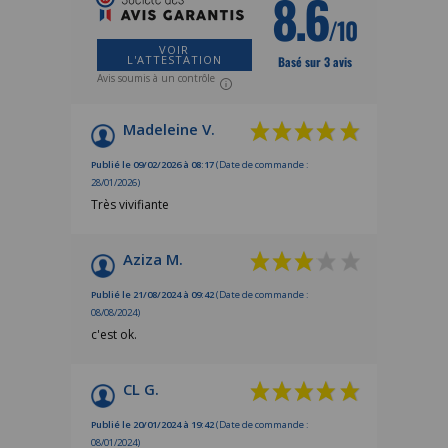
8.6
/10
VOIR
L'ATTESTATION
Basé sur 3 avis
Avis soumis à un contrôle
Madeleine V.
Publié le 09/02/2026 à 08:17
(Date de commande :
28/01/2026)
Très vivifiante
Aziza M.
Publié le 21/08/2024 à 09:42
(Date de commande :
08/08/2024)
c'est ok.
CL G.
Publié le 20/01/2024 à 19:42
(Date de commande :
08/01/2024)