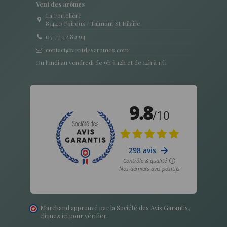
Vent des arômes
La Portelière
85440 Poiroux / Talmont St Hilaire
07 77 42 89 94
contact@ventdesaromes.com
Du lundi au vendredi de 9h à 12h et de 14h à 17h
Marchand approuvé par la Société des Avis Garantis,
cliquez ici pour vérifier
.