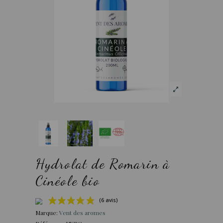
Hydrolat de Romarin à
Cinéole bio
Marque:
Vent des aromes