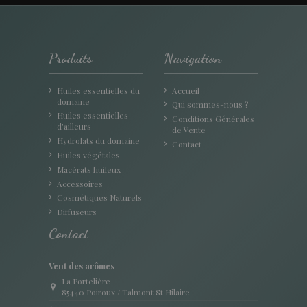
Produits
Navigation
Huiles essentielles du
Accueil
domaine
Qui sommes-nous ?
Huiles essentielles
Conditions Générales
d'ailleurs
de Vente
Hydrolats du domaine
Contact
Huiles végétales
Macérats huileux
Accessoires
Cosmétiques Naturels
Diffuseurs
Contact
Vent des arômes
La Portelière
85440 Poiroux / Talmont St Hilaire