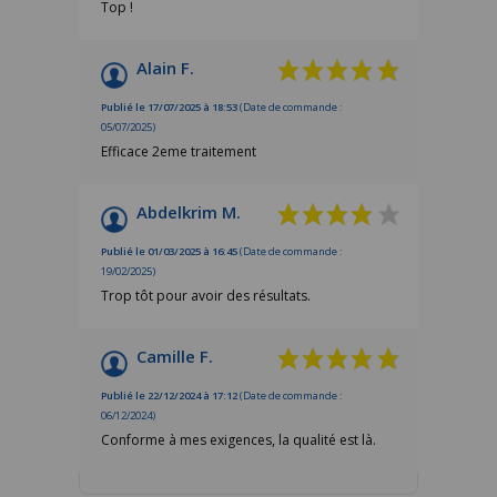
Top !
Alain F.
Publié le 17/07/2025 à 18:53
(Date de commande :
05/07/2025)
Efficace 2eme traitement
Abdelkrim M.
Publié le 01/03/2025 à 16:45
(Date de commande :
19/02/2025)
Trop tôt pour avoir des résultats.
Camille F.
Publié le 22/12/2024 à 17:12
(Date de commande :
06/12/2024)
Conforme à mes exigences, la qualité est là.