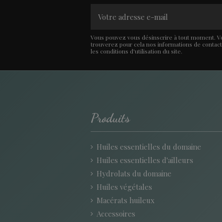
Vous pouvez vous désinscrire à tout moment. V
trouverez pour cela nos informations de contac
les conditions d'utilisation du site.
Produits
Huiles essentielles du domaine
Huiles essentielles d'ailleurs
Hydrolats du domaine
Huiles végétales
Macérats huileux
Accessoires