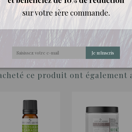
sur votre 1ère commande.
 07/06/2023)
s essentielles tout en diffusant les effluves. Discret, je l'utilise quotidiennement.
Je m'inscris
 acheté ce produit ont également 