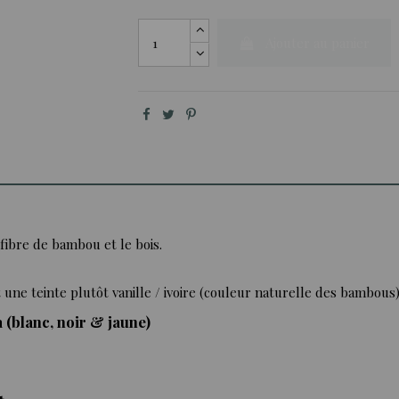
Ajouter au panier
 fibre de bambou et le bois.
une teinte plutôt vanille / ivoire (couleur naturelle des bambous)
 (blanc, noir & jaune)