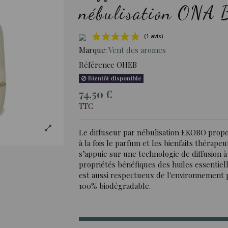
nébulisation ONA 
Marque:
Vent des aromes
Référence
OHEB
Bientôt disponible
(1 avi
74,50 €
TTC
Le diffuseur par nébulisation EKOBO propos
à la fois le parfum et les bienfaits thérapeu
s’appuie sur une technologie de diffusion à
propriétés bénéfiques des huiles essentiell
est aussi respectueux de l'environnement 
100% biodégradable.