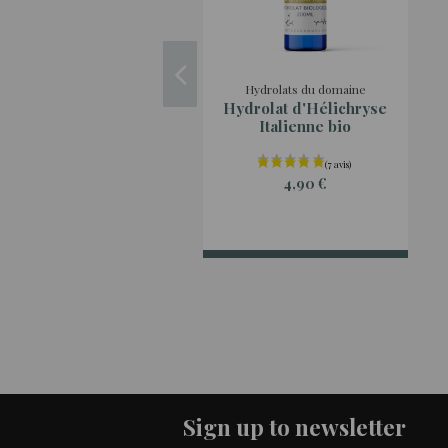
Hydrolats du domaine
Hydrolat d'Hélichryse
Italienne bio
4,90 €
Sign up to newsletter