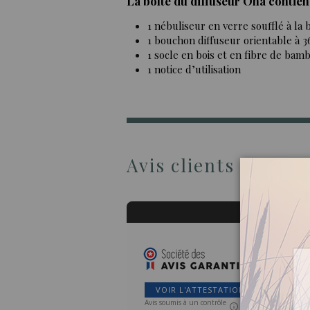
La boîte du diffuseur Ona contien
1 nébuliseur en verre soufflé à la
1 bouchon diffuseur orientable à 3
1 socle en bois et en fibre de bam
1 notice d’utilisation
Avis clients
VOIR L'ATTESTATION
Avis soumis à un contrôle