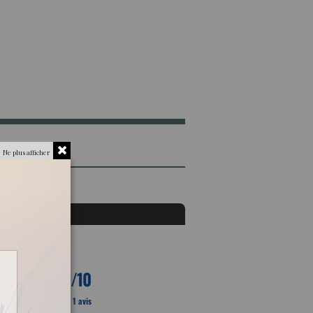
Ne plus afficher
10
/10
Basé sur 1 avis