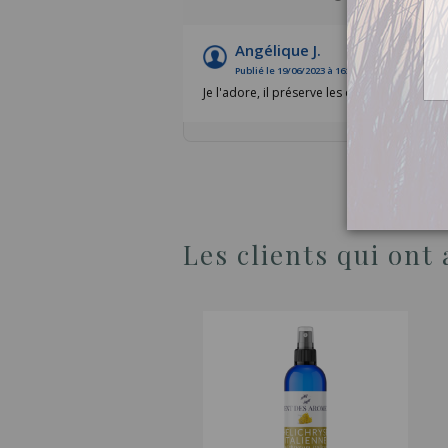
Angélique J.
Publié le 19/06/2023 à 16:10
(Date de commande :
Je l'adore, il préserve les qualités des huile
Les clients qui ont