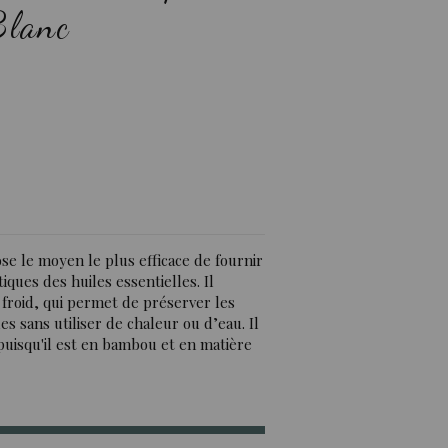
Blanc
s)
e le moyen le plus efficace de fournir
tiques des huiles essentielles. Il
 froid, qui permet de préserver les
es sans utiliser de chaleur ou d’eau.
Il
puisqu'il est en bambou et en matière