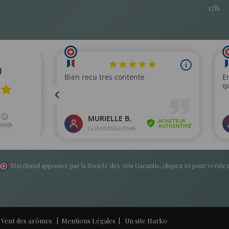
17h
Marchand approuvé par la Société des Avis Garantis,
cliquez ici pour vérifie
- Vent des arômes |
Mentions Légales
| Un site
Harko