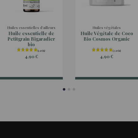
Huiles essentielles d'ailleurs
Huiles végétales
Huile essentielle de
Huile Végétale de Coco
Petitgrain Bigaradier
Bio Cosmos Organic
bio
4,90 €
4,90 €