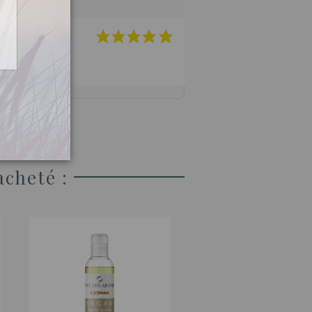
acheté :