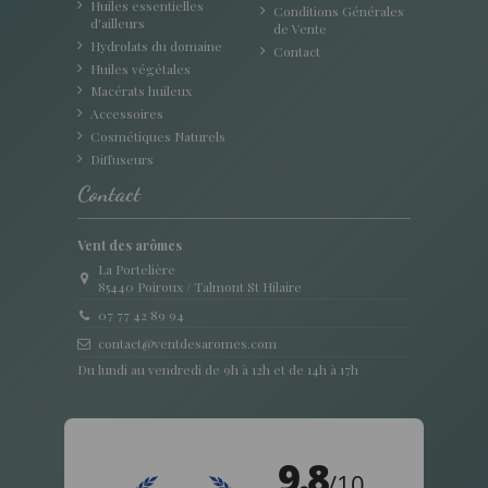
Huiles essentielles
Conditions Générales
d'ailleurs
de Vente
Hydrolats du domaine
Contact
Huiles végétales
Macérats huileux
Accessoires
Cosmétiques Naturels
Diffuseurs
Contact
Vent des arômes
La Portelière
85440 Poiroux / Talmont St Hilaire
07 77 42 89 94
contact@ventdesaromes.com
Du lundi au vendredi de 9h à 12h et de 14h à 17h