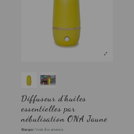
Diffuseur d’huiles
essentielles par
nébulisation ONA Jaune
Marque:
Vent des aromes