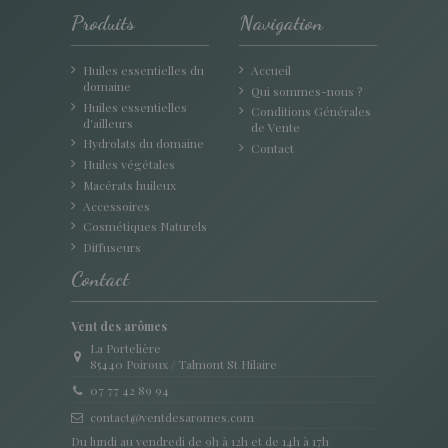
Produits
Navigation
Huiles essentielles du
Accueil
domaine
Qui sommes-nous ?
Huiles essentielles
Conditions Générales
d'ailleurs
de Vente
Hydrolats du domaine
Contact
Huiles végétales
Macérats huileux
Accessoires
Cosmétiques Naturels
Diffuseurs
Contact
Vent des arômes
La Portelière
85440 Poiroux / Talmont St Hilaire
07 77 42 89 94
contact@ventdesaromes.com
Du lundi au vendredi de 9h à 12h et de 14h à 17h