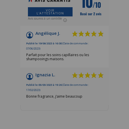
10
/10
VOIR
L'ATTESTATION
Basé sur 2 avis
Avis soumis à un contrôle
Angélique J.
Publié le 19/06/2023 à 16:00
(Date de commande :
07/06/2023)
Parfait pour les soins capillaires ou les
shampooings maisons.
Ignazia L.
Publié le 05/03/2023 à 19:26
(Date de commande :
17/02/2023)
Bonne fragrance, j’aime beaucoup