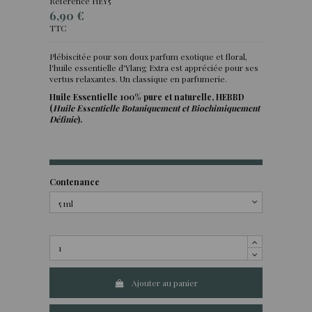
Référence
HEY5
6,90 €
TTC
Plébiscitée pour son doux parfum exotique et floral,
l'huile essentielle d'Ylang Extra est appréciée pour ses
(2 avis)
vertus relaxantes. Un classique en parfumerie.
Huile Essentielle 100% pure et naturelle, HEBBD
(
Huile Essentielle Botaniquement et Biochimiquement
Définie
).
Contenance
Ajouter au panier