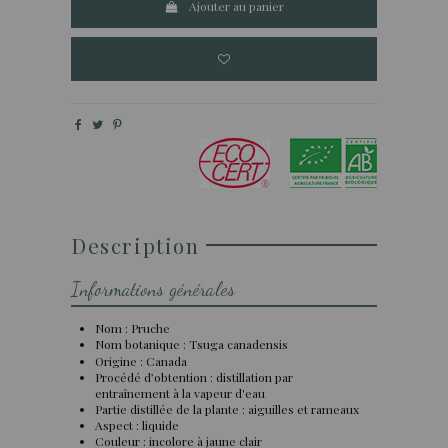
Ajouter au panier
Description
Informations générales
Nom : Pruche
Nom botanique : Tsuga canadensis
Origine : Canada
Procédé d’obtention : distillation par
entraînement à la vapeur d'eau
Partie distillée de la plante : aiguilles et rameaux
Aspect : liquide
Couleur : incolore à jaune clair