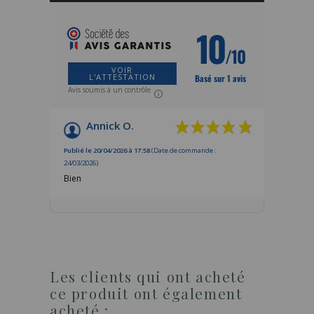
10
/10
VOIR
L'ATTESTATION
Basé sur 1 avis
Avis soumis à un contrôle
Annick O.
Publié le 20/04/2026 à 17:58
(Date de commande :
24/03/2026)
Bien
Les clients qui ont acheté
ce produit ont également
acheté :