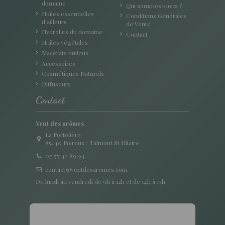
domaine
Qui sommes-nous ?
Huiles essentielles
Conditions Générales
d'ailleurs
de Vente
Hydrolats du domaine
Contact
Huiles végétales
Macérats huileux
Accessoires
Cosmétiques Naturels
Diffuseurs
Contact
Vent des arômes
La Portelière
85440 Poiroux / Talmont St Hilaire
07 77 42 89 94
contact@ventdesaromes.com
Du lundi au vendredi de 9h à 12h et de 14h à 17h