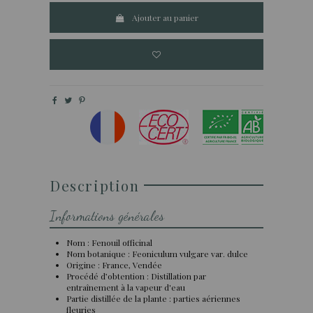
Ajouter au panier
Description
Informations générales
Nom : Fenouil officinal
Nom botanique : Feoniculum vulgare var. dulce
Origine : France, Vendée
Procédé d’obtention : Distillation par
entraînement à la vapeur d'eau
Partie distillée de la plante : parties aériennes
fleuries