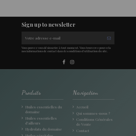
Sign up to newsletter
Vous pouvez vous désinscrire à tout moment. Vous trouverez pour cela
nos informations de contact dans les conditions d'utilisation du site.
Produits
Navigation
Huiles essentielles du
Accueil
domaine
Qui sommes-nous ?
Huiles essentielles
Conditions Générales
d'ailleurs
de Vente
Hydrolats du domaine
Contact
Huiles végétales