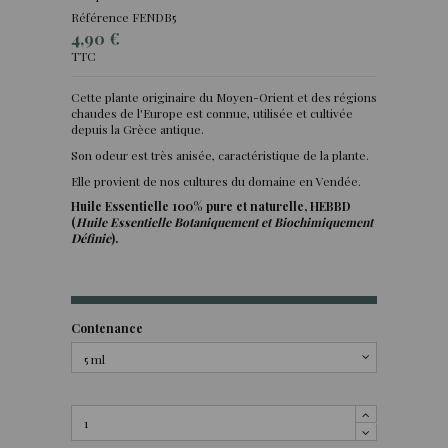
Référence
FENDB5
4,90 €
TTC
Cette plante originaire du Moyen-Orient et des régions
chaudes de l'Europe est connue, utilisée et cultivée
(2 avis)
depuis la Grèce antique.
Son odeur est très anisée, caractéristique de la plante.
Elle provient de nos cultures du domaine en Vendée.
Huile Essentielle 100% pure et naturelle, HEBBD
(
Huile Essentielle Botaniquement et Biochimiquement
Définie
).
Contenance