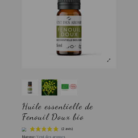
Huile essentielle de
Fenouil Doux bio
Marque:
Vent des aromes