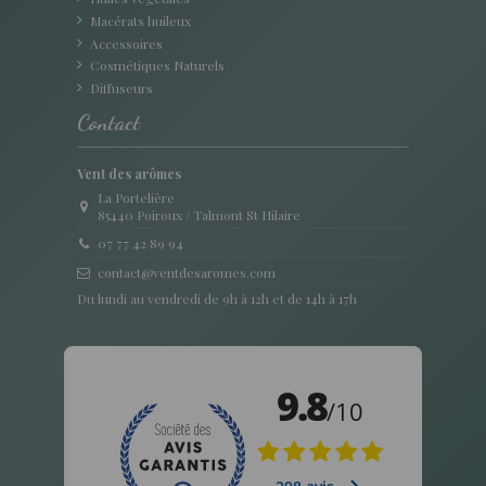
Macérats huileux
Accessoires
Cosmétiques Naturels
Diffuseurs
Contact
Vent des arômes
La Portelière
85440 Poiroux / Talmont St Hilaire
07 77 42 89 94
contact@ventdesaromes.com
Du lundi au vendredi de 9h à 12h et de 14h à 17h