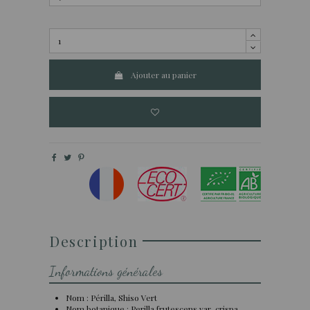
Ajouter au panier
Description
Informations générales
Nom : Périlla, Shiso Vert
Nom botanique : Perilla frutescens var. crispa