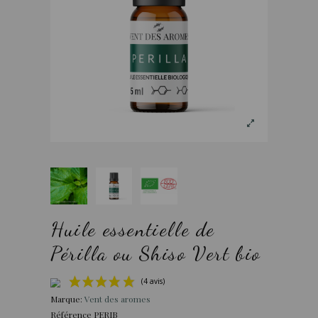
Huile essentielle de
Périlla ou Shiso Vert bio
Marque:
Vent des aromes
Référence
PERIB