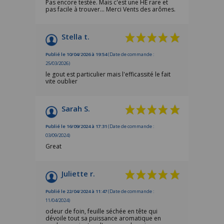
Pas encore testée. Mais c'est une HE rare et
pas facile à trouver... Merci Vents des arômes.
Stella t.
Publié le 10/04/2026 à 19:54
(Date de commande :
25/03/2026)
le gout est particulier mais l'efficassité le fait
vite oublier
Sarah S.
Publié le 16/09/2024 à 17:31
(Date de commande :
03/09/2024)
Great
Juliette r.
Publié le 22/04/2024 à 11:47
(Date de commande :
11/04/2024)
odeur de foin, feuille séchée en tête qui
dévoile tout sa puissance aromatique en