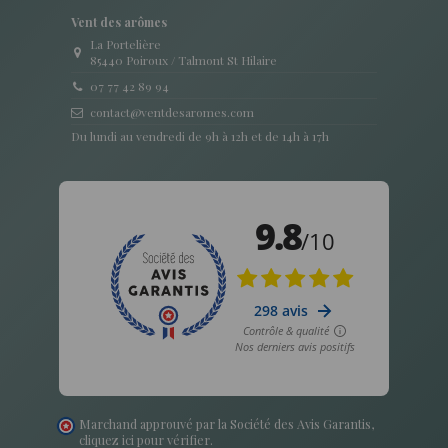
Vent des arômes
La Portelière
85440 Poiroux / Talmont St Hilaire
07 77 42 89 94
contact@ventdesaromes.com
Du lundi au vendredi de 9h à 12h et de 14h à 17h
Marchand approuvé par la Société des Avis Garantis,
cliquez ici pour vérifier
.