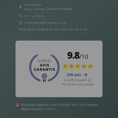
La Portelière
85440 Poiroux / Talmont St Hilaire
07 77 42 89 94
contact@ventdesaromes.com
Du lundi au vendredi de 9h à 12h et de 14h à 17h
Marchand approuvé par la Société des Avis Garantis,
cliquez ici pour vérifier
.