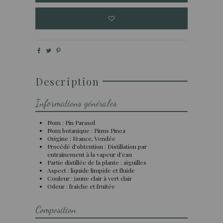
Description
Informations générales
Nom : Pin Parasol
Nom botanique : Pinus Pinea
Origine : France, Vendée
Procédé d’obtention : Distillation par
entraînement à la vapeur d'eau
Partie distillée de la plante : aiguilles
Aspect : liquide limpide et fluide
Couleur : jaune clair à vert clair
Odeur : fraîche et fruitée
Composition