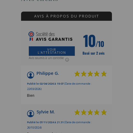
AVIS À PROPOS DU PRODUIT
10
/10
VOIR
L'ATTESTATION
Basé sur 2 avis
Avis soumis à un contrôle
Philippe G.
Publié le 02/04/2026 à 19:07
(Date de commande :
22/03/2026)
Bien
Sylvie M.
Publié le 07/11/2024 à 21:31
(Date de commande :
26/10/2024)