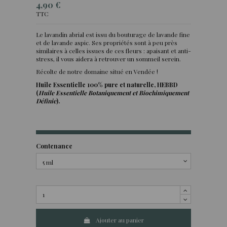
4,90 €
TTC
Le lavandin abrial est issu du bouturage de lavande fine
et de lavande aspic. Ses propriétés sont à peu près
similaires à celles issues de ces fleurs : apaisant et anti-
stress, il vous aidera à retrouver un sommeil serein.
Récolte de notre domaine situé en Vendée !
Huile Essentielle 100% pure et naturelle, HEBBD
(
Huile Essentielle Botaniquement et Biochimiquement
Définie
).
Contenance
Ajouter au panier