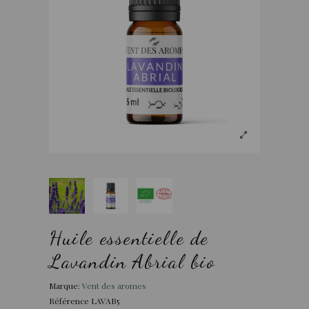
Huile essentielle de
Lavandin Abrial bio
Marque:
Vent des aromes
Référence
LAVAB5