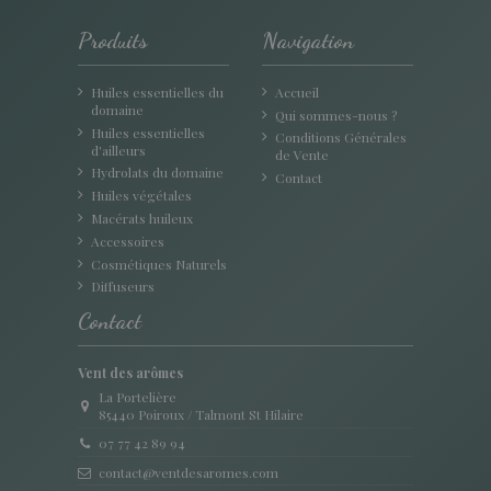
Produits
Navigation
Huiles essentielles du
Accueil
domaine
Qui sommes-nous ?
Huiles essentielles
Conditions Générales
d'ailleurs
de Vente
Hydrolats du domaine
Contact
Huiles végétales
Macérats huileux
Accessoires
Cosmétiques Naturels
Diffuseurs
Contact
Vent des arômes
La Portelière
85440 Poiroux / Talmont St Hilaire
07 77 42 89 94
contact@ventdesaromes.com