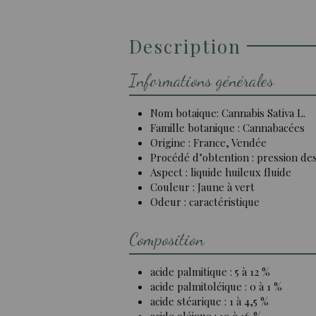
Description
Informations générales
Nom botaique: Cannabis Sativa L.
Famille botanique : Cannabacées
Origine : France, Vendée
Procédé d’obtention : pression des
Aspect : liquide huileux fluide
Couleur : Jaune à vert
Odeur : caractéristique
Composition
acide palmitique : 5 à 12 %
acide palmitoléique : 0 à 1 %
acide stéarique : 1 à 4,5 %