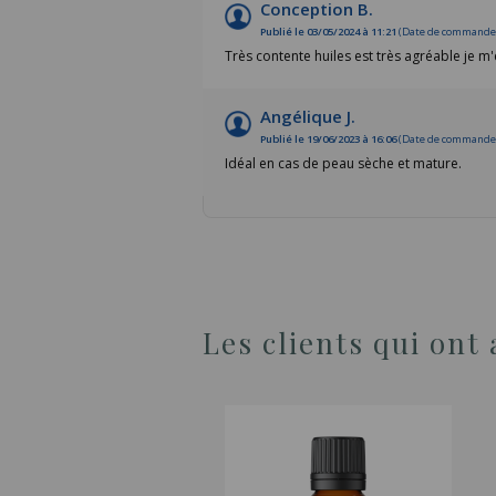
Conception B.
Publié le 03/05/2024 à 11:21
(Date de commande :
Très contente huiles est très agréable je m
Angélique J.
Publié le 19/06/2023 à 16:06
(Date de commande :
Idéal en cas de peau sèche et mature.
Les clients qui ont