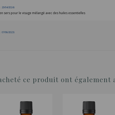
 20/04/2024)
'en sers pour le visage mélangé avec des huiles essentielles
 07/06/2023)
 acheté ce produit ont également 