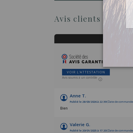
Avis clients
VOIR L'ATTESTATION
Avis soumis à un contrôle
Anne T.
Publié le 28/03/2026 à 22:39
(Date de commande :
Bien
Valerie G.
Publié le 20/01/2025 à 17:20
(Date de commande :