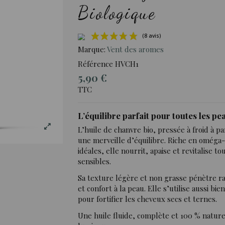
Biologique
Marque:
Vent des aromes
Référence
HVCH1
5,90 €
(8 avi
TTC
L’équilibre parfait pour toutes les pe
L’huile de chanvre bio, pressée à froid à p
une merveille d’équilibre. Riche en oméga
idéales, elle nourrit, apaise et revitalise 
sensibles.
Sa texture légère et non grasse pénètre r
et confort à la peau. Elle s’utilise aussi b
pour fortifier les cheveux secs et ternes.
Une huile fluide, complète et 100 % nature