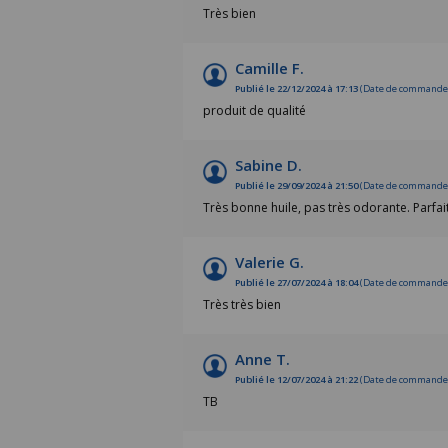
Très bien
Camille F.
Publié le 22/12/2024 à 17:13
(Date de commande :
produit de qualité
Sabine D.
Publié le 29/09/2024 à 21:50
(Date de commande :
Très bonne huile, pas très odorante. Parfait
Valerie G.
Publié le 27/07/2024 à 18:04
(Date de commande :
Très très bien
Anne T.
Publié le 12/07/2024 à 21:22
(Date de commande :
TB