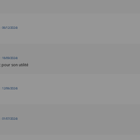
 06/12/2024)
 18/09/2024)
 pour son utilité
 12/06/2024)
 01/07/2024)