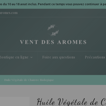
10 au 18 aout inclus. Pendant ce temps vous pouvez continuer à passer
saromes.com
Boutique en ligne
Foire aux questions
Précautions
Huile Végétale de Chanvre Biologique
Huile Végétale de 