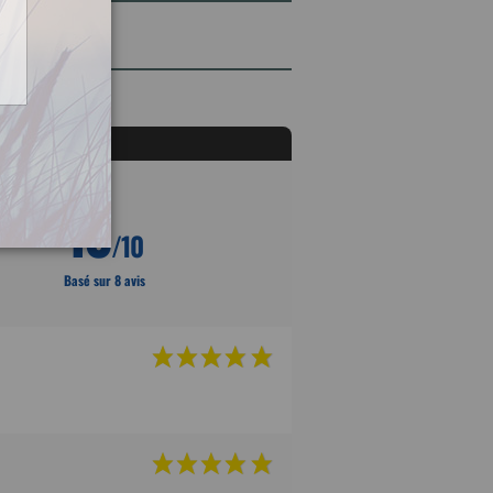
10
/10
Basé sur 8 avis