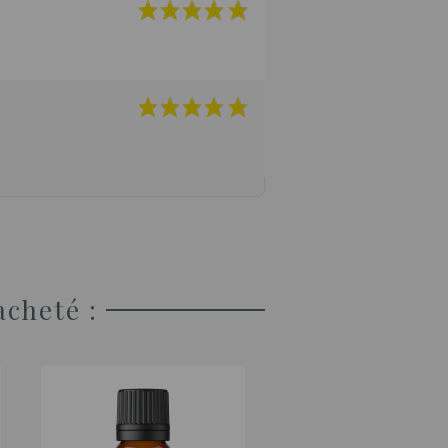
acheté :