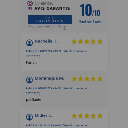
10
/10
VOIR
L'ATTESTATION
Basé sur 3 avis
Avis soumis à un contrôle
Rachelle T.
Publié le 14/07/2025 à 19:22
(Date de commande :
03/07/2025)
Parfait
Dominique M.
Publié le 09/03/2025 à 14:55
(Date de commande :
25/02/2025)
petillante
Didier L.
Publié le 21/12/2024 à 19:56
(Date de commande :