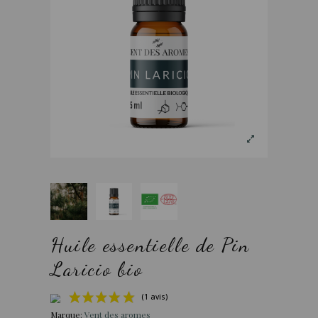
Huile essentielle de Pin
Laricio bio
Marque:
Vent des aromes