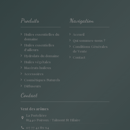
Produits
Navigation
Huiles essentielles du
Accueil
domaine
Qui sommes-nous ?
Huiles essentielles
Conditions Générales
d'ailleurs
de Vente
Hydrolats du domaine
Contact
Huiles végétales
Macérats huileux
Accessoires
Cosmétiques Naturels
Diffuseurs
Contact
Vent des arômes
La Portelière
85440 Poiroux / Talmont St Hilaire
07 77 42 89 94