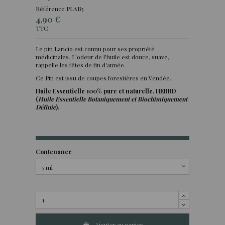
Référence
PLAB5
4,90 €
TTC
Le pin Laricio est connu pour ses propriété
médicinales. L'odeur de l'huile est douce, suave,
(1 avis)
rappelle les fêtes de fin d'année.
Ce Pin est issu de coupes forestières en Vendée.
Huile Essentielle 100% pure et naturelle, HEBBD
(
Huile Essentielle Botaniquement et Biochimiquement
Définie
).
Contenance
Ajouter au panier