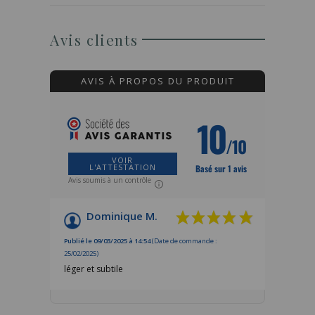
Avis clients
AVIS À PROPOS DU PRODUIT
10
/10
VOIR
L'ATTESTATION
Basé sur 1 avis
Avis soumis à un contrôle
Dominique M.
Publié le 09/03/2025 à 14:54
(Date de commande :
25/02/2025)
léger et subtile