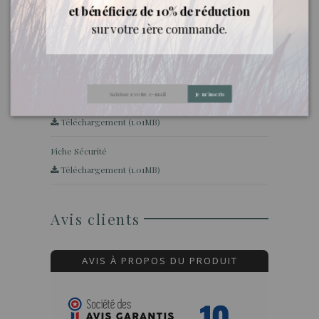
et bénéficiez de 10% de réduction
sur votre 1ère commande.
Documents joints
Je m'inscris
Fiche Découverte
Téléchargement (1.01MB)
Fiche Sécurité
Téléchargement (1.01MB)
Avis clients
AVIS À PROPOS DU PRODUIT
10