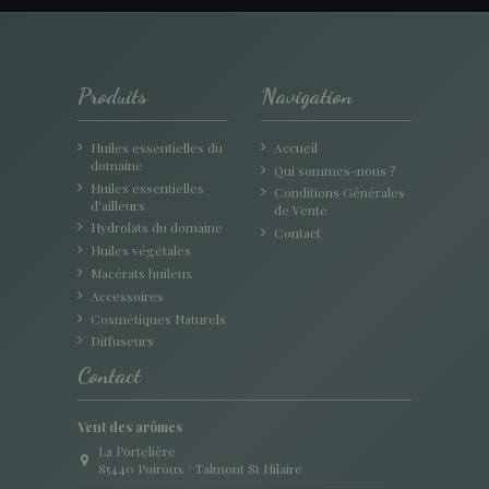
Produits
Navigation
Huiles essentielles du
Accueil
domaine
Qui sommes-nous ?
Huiles essentielles
Conditions Générales
d'ailleurs
de Vente
Hydrolats du domaine
Contact
Huiles végétales
Macérats huileux
Accessoires
Cosmétiques Naturels
Diffuseurs
Contact
Vent des arômes
La Portelière
85440 Poiroux / Talmont St Hilaire