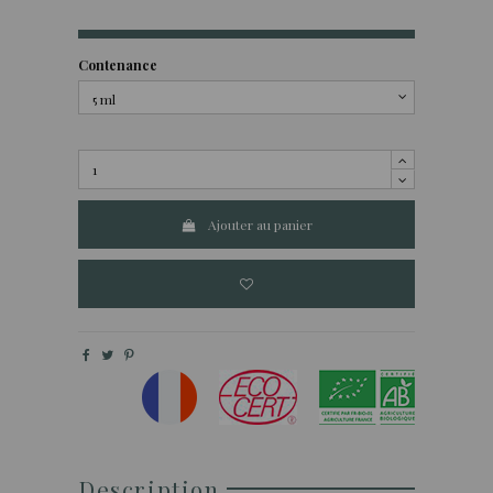
Contenance
Ajouter au panier
Description