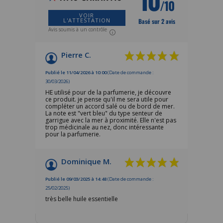
/10
VOIR
L'ATTESTATION
Basé sur 2 avis
Avis soumis à un contrôle
Pierre C.
Publié le 11/04/2026 à 10:00
(Date de commande :
30/03/2026)
HE utilisé pour de la parfumerie, je découvre
ce produit. je pense qu'il me sera utile pour
compléter un accord salé ou de bord de mer.
La note est "vert bleu" du type senteur de
garrigue avec la mer à proximité. Elle n'est pas
trop médicinale au nez, donc intéressante
pour la parfumerie.
Dominique M.
Publié le 09/03/2025 à 14:48
(Date de commande :
25/02/2025)
très belle huile essentielle